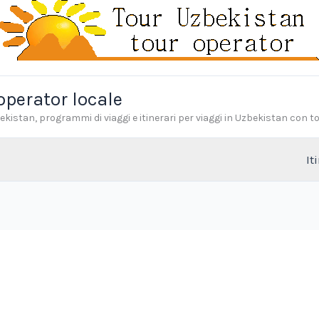
operator locale
ekistan, programmi di viaggi e itinerari per viaggi in Uzbekistan con t
It