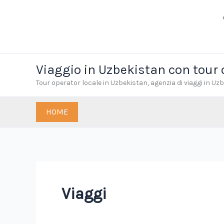
Skip
to
content
Viaggio in Uzbekistan con tour 
Tour operator locale in Uzbekistan, agenzia di viaggi in Uzb
HOME
Viaggi