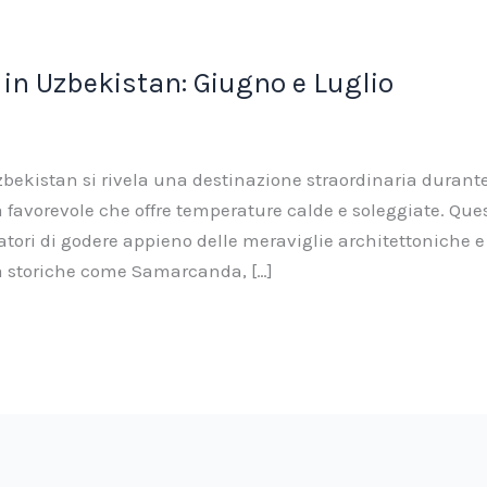
 in Uzbekistan: Giugno e Luglio
zbekistan si rivela una destinazione straordinaria durante
ma favorevole che offre temperature calde e soleggiate. Que
atori di godere appieno delle meraviglie architettoniche e
ittà storiche come Samarcanda, […]