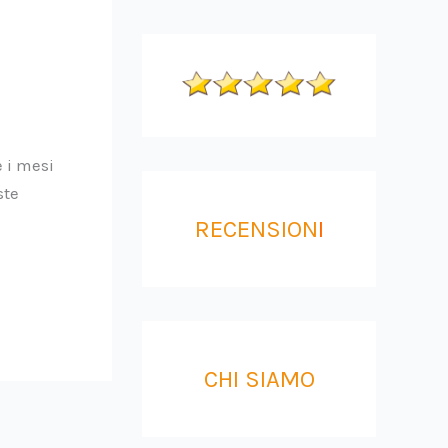
 i mesi
ste
RECENSION
I
CHI SIAMO